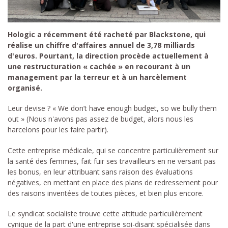
Hologic a récemment été racheté par Blackstone, qui
réalise un chiffre d'affaires annuel de 3,78 milliards
d'euros. Pourtant, la direction procède actuellement à
une restructuration « cachée » en recourant à un
management par la terreur et à un harcèlement
organisé.
Leur devise ? « We don’t have enough budget, so we bully them
out » (Nous n'avons pas assez de budget, alors nous les
harcelons pour les faire partir).
Cette entreprise médicale, qui se concentre particulièrement sur
la santé des femmes, fait fuir ses travailleurs en ne versant pas
les bonus, en leur attribuant sans raison des évaluations
négatives, en mettant en place des plans de redressement pour
des raisons inventées de toutes pièces, et bien plus encore.
Le syndicat socialiste trouve cette attitude particulièrement
cynique de la part d'une entreprise soi-disant spécialisée dans