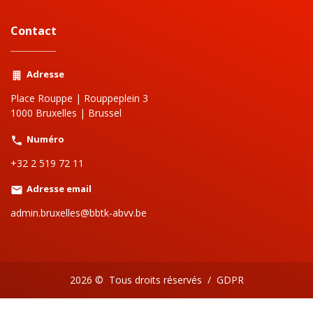
Contact
Adresse
Place Rouppe | Rouppeplein 3
1000 Bruxelles | Brussel
Numéro
+32 2 519 72 11
Adresse email
admin.bruxelles@bbtk-abvv.be
2026 ©
Tous droits réservés
/
GDPR