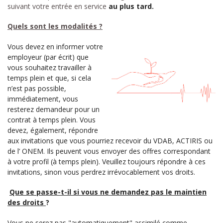
suivant votre entrée en service
au plus tard.
Quels sont les modalités ?
Vous devez en informer votre
employeur (par écrit) que
vous souhaitez travailler à
temps plein et que, si cela
n’est pas possible,
immédiatement, vous
resterez demandeur pour un
contrat à temps plein. Vous
devez, également, répondre
aux invitations que vous pourriez recevoir du VDAB, ACTIRIS ou
de l’ ONEM. Ils peuvent vous envoyer des offres correspondant
à votre profil (à temps plein). Veuillez toujours répondre à ces
invitations, sinon vous perdrez irrévocablement vos droits.
Que se passe-t-il si vous ne demandez pas le maintien
des droits
?
Vous ne serez pas "automatiquement" assimilé comme