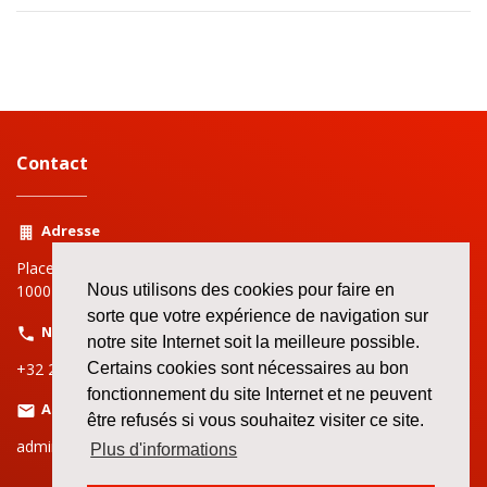
Contact
Adresse
Place Rouppe | Rouppeplein 3
Nous utilisons des cookies pour faire en
1000 Bruxelles | Brussel
sorte que votre expérience de navigation sur
Numéro
notre site Internet soit la meilleure possible.
+32 2 519 72 11
Certains cookies sont nécessaires au bon
fonctionnement du site Internet et ne peuvent
Adresse email
être refusés si vous souhaitez visiter ce site.
admin.bruxelles@bbtk-abvv.be
Plus d'informations