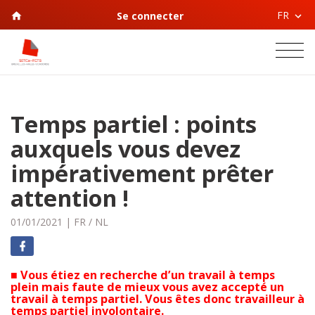
FR
Se connecter
Temps partiel : points
auxquels vous devez
impérativement prêter
attention !
01/01/2021
|
FR
/
NL
■
Vous étiez en recherche d’un travail à temps
plein mais faute de mieux vous avez accepté un
travail à temps partiel. Vous êtes donc travailleur à
temps partiel involontaire.