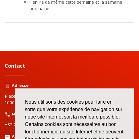
il en ira de même cette semaine et la semaine
prochaine
Contact
Adresse
Place Rouppe | Rouppeplein 3
Nous utilisons des cookies pour faire en
1000 Bruxelles | Brussel
sorte que votre expérience de navigation sur
Numéro
notre site Internet soit la meilleure possible.
+32 2 519 72 11
Certains cookies sont nécessaires au bon
fonctionnement du site Internet et ne peuvent
Adresse email